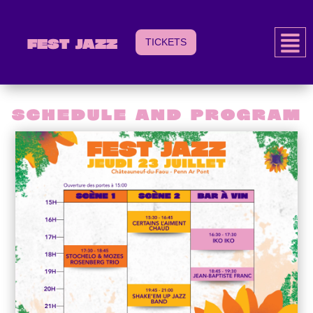
TICKETS
Fest Jazz
SCHEDULE AND PROGRAM