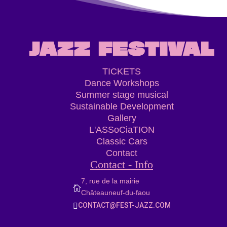
JAZZ FESTIVAL
TICKETS
Dance Workshops
Summer stage musical
Sustainable Development
Gallery
L'ASSoCiaTION
Classic Cars
Contact
Contact - Info
7, rue de la mairie

Châteauneuf-du-faou
CONTACT@FEST-JAZZ.COM
